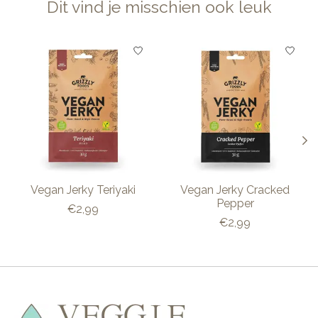
Dit vind je misschien ook leuk
Items van productcarrousel
Vegan Jerky Teriyaki
Vegan Jerky Cracked
Pepper
€2,99
€2,99