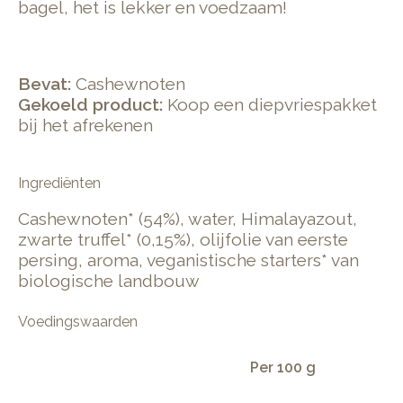
bagel, het is lekker en voedzaam!
Bevat:
Cashewnoten
Gekoeld product:
Koop een diepvriespakket
bij het afrekenen
Ingrediënten
Cashewnoten* (54%), water, Himalayazout,
zwarte truffel* (0,15%), olijfolie van eerste
persing, aroma, veganistische starters* van
biologische landbouw
Voedingswaarden
Per 100 g