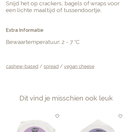
Snijd het op crackers, bagels of wraps voor
een lichte maaltijd of tussendoortje.
Extra Informatie
Bewaartemperatuur: 2 - 7 °C
cashew-based
/
spread
/
vegan cheese
Dit vind je misschien ook leuk
Items van productcarrousel