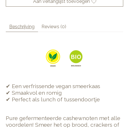
Aan verlanglijst toevoegen
Beschrijving
Reviews (0)
✔ Een verfrissende vegan smeerkaas
✔ Smaakvol en romig
✔ Perfect als lunch of tussendoortje
Pure gefermenteerde cashewnoten met alle
voordelen! Smeer het op brood, crackers of