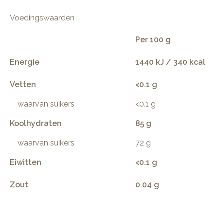
Voedingswaarden
Per 100 g
Energie
1440 kJ / 340 kcal
Vetten
<0.1 g
waarvan suikers
<0.1 g
Koolhydraten
85 g
waarvan suikers
72 g
Eiwitten
<0.1 g
Zout
0.04 g