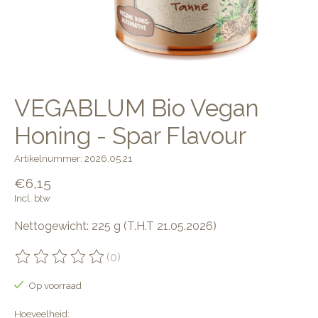
VEGABLUM Bio Vegan
Honing - Spar Flavour
Artikelnummer: 2026.05.21
€6,15
Incl. btw
Nettogewicht: 225 g (T.H.T 21.05.2026)
(0)
De beoordeling van dit product is
0
van de 5
Op voorraad
Hoeveelheid: