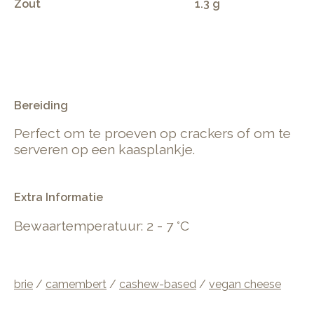
Zout
1.3 g
.
Bereiding
Perfect om te proeven op crackers of om te
serveren op een kaasplankje.
Extra Informatie
Bewaartemperatuur: 2 - 7 °C
brie
/
camembert
/
cashew-based
/
vegan cheese