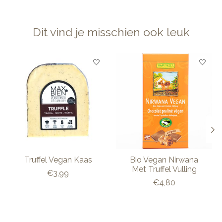
Dit vind je misschien ook leuk
Items van productcarrousel
Truffel Vegan Kaas
Bio Vegan Nirwana
Met Truffel Vulling
€3,99
€4,80