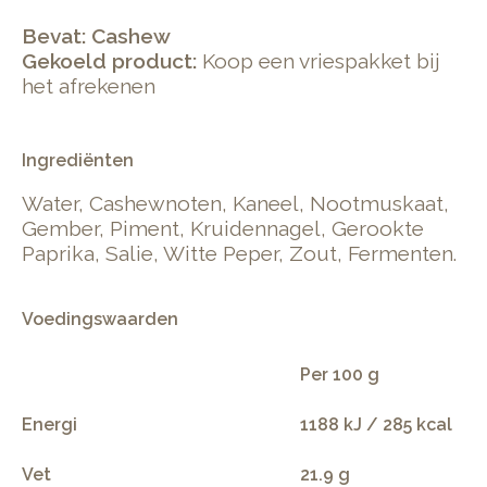
Bevat: Cashew
Gekoeld product:
Koop een vriespakket bij
het afrekenen
Ingrediënten
Water, Cashewnoten, Kaneel, Nootmuskaat,
Gember, Piment, Kruidennagel, Gerookte
Paprika, Salie, Witte Peper, Zout, Fermenten.
Voedingswaarden
Per 100 g
Energi
1188 kJ / 285 kcal
Vet
21.9 g