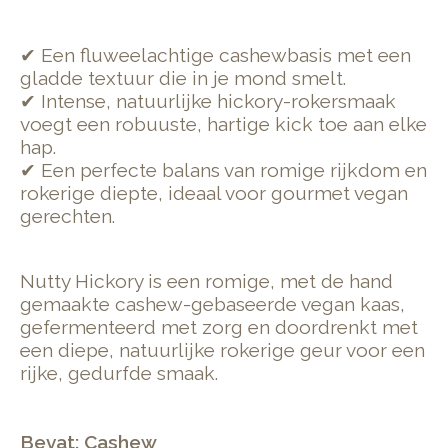
✔ Een fluweelachtige cashewbasis met een
gladde textuur die in je mond smelt.
✔ Intense, natuurlijke hickory-rokersmaak
voegt een robuuste, hartige kick toe aan elke
hap.
✔ Een perfecte balans van romige rijkdom en
rokerige diepte, ideaal voor gourmet vegan
gerechten.
Nutty Hickory is een romige, met de hand
gemaakte cashew-gebaseerde vegan kaas,
gefermenteerd met zorg en doordrenkt met
een diepe, natuurlijke rokerige geur voor een
rijke, gedurfde smaak.
Bevat: Cashew