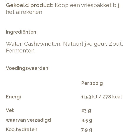
Gekoeld product:
Koop een vriespakket bij
het afrekenen
Ingrediënten
Water, Cashewnoten, Natuurlijke geur, Zout,
Fermenten.
Voedingswaarden
Per 100 g
Energi
1153 kJ / 278 kcal
Vet
23 g
waarvan verzadigd
4.5 g
Koolhydraten
7.9 g