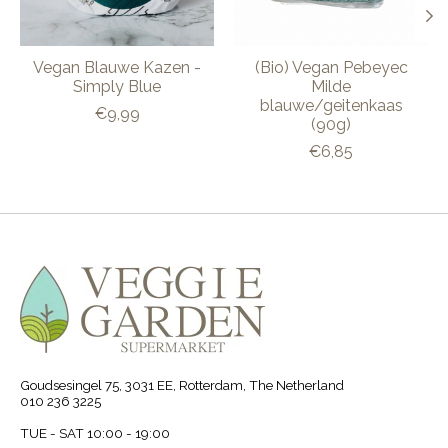
Vegan Blauwe Kazen -
(Bio) Vegan Pebeyec
Simply Blue
Milde
blauwe/geitenkaas
€9,99
(90g)
€6,85
Goudsesingel 75, 3031 EE, Rotterdam, The Netherland
010 236 3225
TUE - SAT 10:00 - 19:00