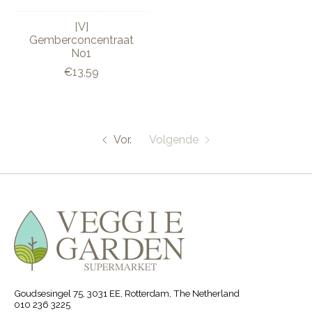
[V]
Gemberconcentraat
No1
€13,59
Vor.
Volgende
Goudsesingel 75, 3031 EE, Rotterdam, The Netherland
010 236 3225