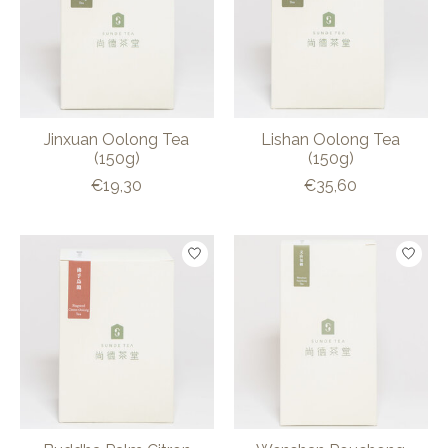
Jinxuan Oolong Tea
Lishan Oolong Tea
(150g)
(150g)
€19,30
€35,60