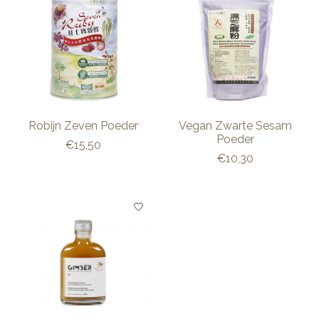
Robijn Zeven Poeder
Vegan Zwarte Sesam
Poeder
€15,50
€10,30