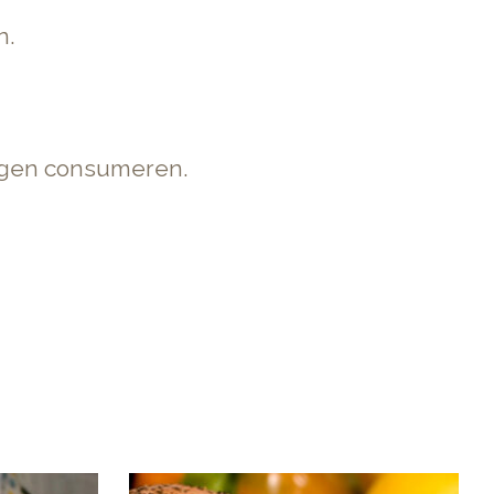
n.
dagen consumeren.