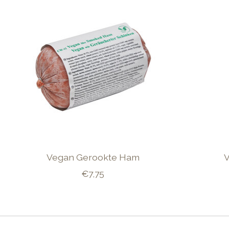
Vegan Gerookte Ham
€7,75