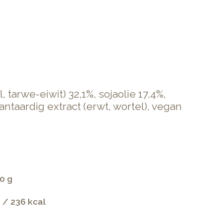
tarwe-eiwit) 32,1%, sojaolie 17,4%,
ntaardig extract (erwt, wortel), vegan
0 g
 / 236 kcal