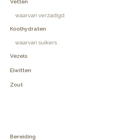
Vetten
waarvan verzadigd
Koolhydraten
waarvan suikers
Vezels
Eiwitten
Zout
.
Bereiding