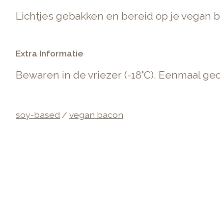
Lichtjes gebakken en bereid op je vegan b
Extra Informatie
Bewaren in de vriezer (-18°C). Eenmaal g
soy-based
/
vegan bacon
Items van productcarrousel