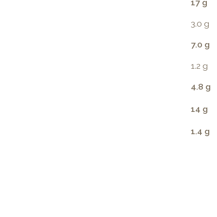
17 g
3.0 g
7.0 g
1.2 g
4.8 g
14 g
1.4 g