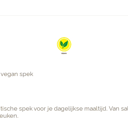
 vegan spek
sche spek voor je dagelijkse maaltijd. Van s
keuken.