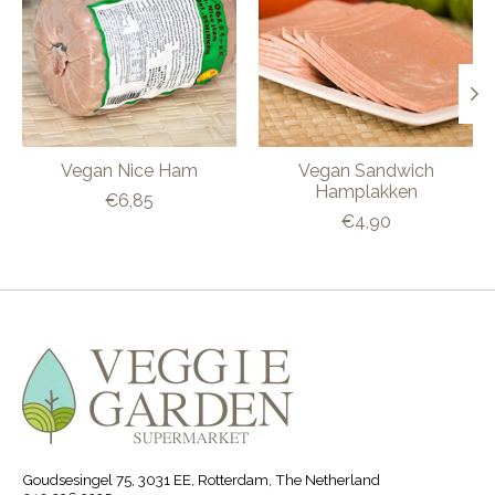
Vegan Nice Ham
Vegan Sandwich
Hamplakken
€6,85
€4,90
Goudsesingel 75, 3031 EE, Rotterdam, The Netherland