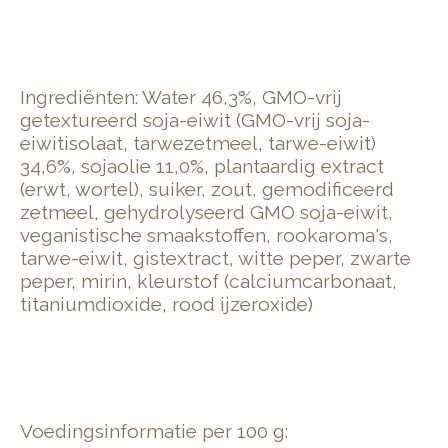
Ingrediënten: Water 46,3%, GMO-vrij
getextureerd soja-eiwit (GMO-vrij soja-
eiwitisolaat, tarwezetmeel, tarwe-eiwit)
34,6%, sojaolie 11,0%, plantaardig extract
(erwt, wortel), suiker, zout, gemodificeerd
zetmeel, gehydrolyseerd GMO soja-eiwit,
veganistische smaakstoffen, rookaroma's,
tarwe-eiwit, gistextract, witte peper, zwarte
peper, mirin, kleurstof (calciumcarbonaat,
titaniumdioxide, rood ijzeroxide)
Voedingsinformatie per 100 g: