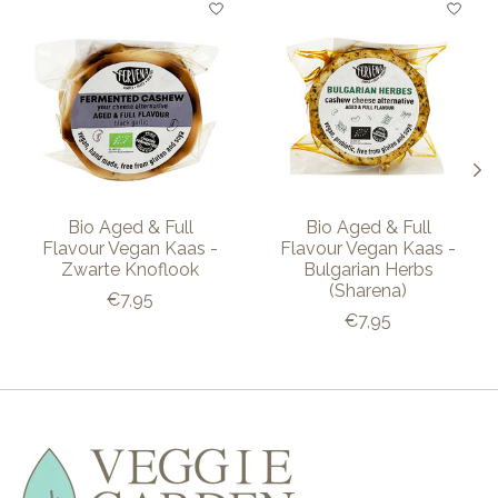
Bio Aged & Full
Bio Aged & Full
Flavour Vegan Kaas -
Flavour Vegan Kaas -
Zwarte Knoflook
Bulgarian Herbs
(Sharena)
€7,95
€7,95