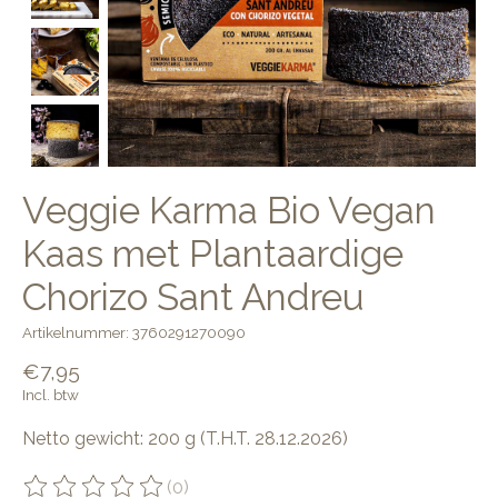
Veggie Karma Bio Vegan
Kaas met Plantaardige
Chorizo Sant Andreu
Artikelnummer: 3760291270090
€7,95
Incl. btw
Netto gewicht: 200 g (T.H.T. 28.12.2026)
(0)
De beoordeling van dit product is
0
van de 5