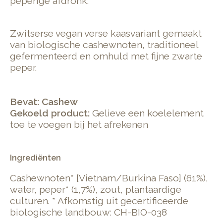
peperige afdronk.
Zwitserse vegan verse kaasvariant gemaakt
van biologische cashewnoten, traditioneel
gefermenteerd en omhuld met fijne zwarte
peper.
Bevat: Cashew
Gekoeld product:
Gelieve een koelelement
toe te voegen bij het afrekenen
Ingrediënten
Cashewnoten* [Vietnam/Burkina Faso] (61%),
water, peper* (1,7%), zout, plantaardige
culturen. * Afkomstig uit gecertificeerde
biologische landbouw: CH-BIO-038